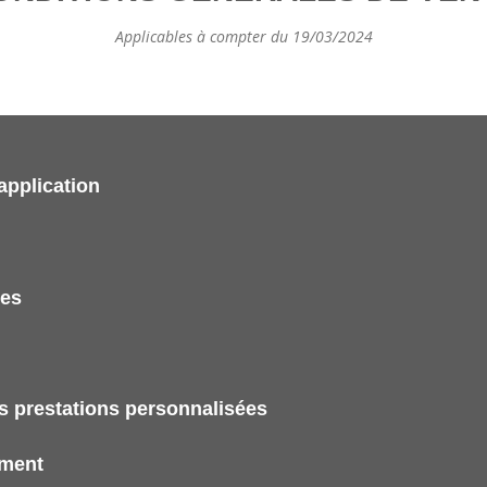
Applicables à compter du 19/03/2024
application
nes
s prestations personnalisées
ement